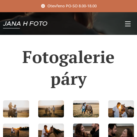
Otevřeno PO-SO 8.00-18.00
JANA H FOTO
Fotogalerie
páry