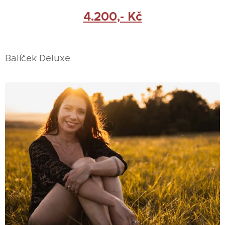
4.200,- Kč
Balíček Deluxe